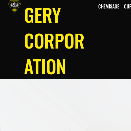
GERY
CHEMISAGE
CU
CORPOR
ATION