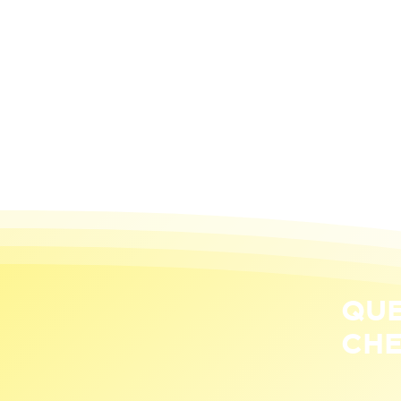
QUE
CHE