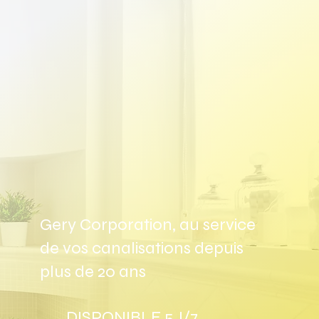
Gery Corporation, au service
de vos canalisations depuis
plus de 20 ans
DISPONIBLE 5J/7