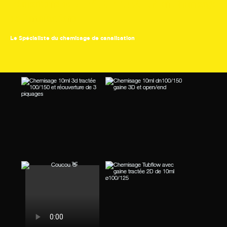
Réalisations de GERY CORPORATION en Chemisage
de Canalisations
Le Spécialiste du chemisage de canalisation