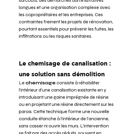
surcoûts, des démarches administratives 
longues et une organisation complexe avec 
les copropriétaires et les entreprises. Ces 
contraintes freinent les projets de rénovation, 
pourtant essentiels pour prévenir les fuites, les 
infiltrations ou les risques sanitaires.
Le chemisage de canalisation : 
une solution sans démolition
Le 
chemisage
 consiste à réhabiliter 
l’intérieur d’une canalisation existante en y 
introduisant une gaine imprégnée de résine 
ou en projetant une résine directement sur les 
parois. Cette technique forme une nouvelle 
conduite étanche à l’intérieur de l’ancienne, 
sans casser ni ouvrir les murs. L’intervention 
se fait par des accès réduits, souvent en 