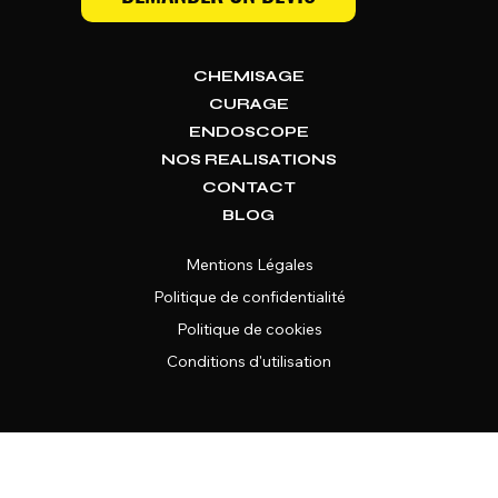
Canalisations amiantées : point sur la
nouvelle loi et sur le chemisage
CHEMISAGE
CURAGE
ENDOSCOPE
NOS REALISATIONS
CONTACT
BLOG
Mentions Légales
Politique de confidentialité
Politique de cookies
Conditions d'utilisation