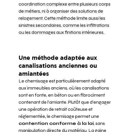
coordination complexe entre plusieurs corps 
de métiers, ni à organiser des solutions de 
relogement. Cette méthode limite aussi les 
sinistres secondaires, comme les infiltrations 
ou les dommages aux finitions intérieures.
Une méthode adaptée aux 
canalisations anciennes ou 
amiantées
Le chemisage est particulièrement adapté 
aux immeubles anciens, où les canalisations 
sont en fonte, en béton ou en fibrociment 
contenant de l’amiante. Plutôt que d’engager 
une opération de retrait coûteuse et 
réglementée, le chemisage permet une 
contention conforme à la loi
, sans 
manipulation directe du matériau. La gaine 