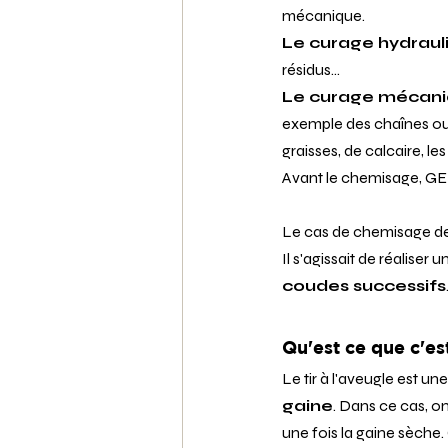
mécanique.
Le curage hydraul
résidus...
Le curage mécan
exemple des chaînes ou 
graisses, de calcaire, les 
Avant le chemisage, G
Le cas de chemisage de c
Il s'agissait de réaliser 
coudes successifs
Qu'est ce que c'est
Le tir à l'aveugle est une
gaine
. Dans ce cas, on
une fois la gaine sèche.