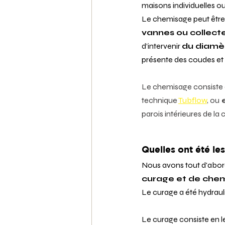
maisons individuelles ou
Le chemisage peut être 
vannes ou collecte
d’intervenir 
du diamè
présente des coudes et
Le chemisage consiste e
technique 
Tubflow
, ou
 
parois intérieures de la 
Quelles ont été l
Nous avons tout d'abor
curage et de che
Le curage a été hydrau
Le curage consiste en le