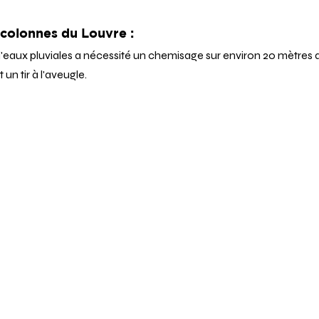
colonnes du Louvre :
d'eaux pluviales a nécessité un chemisage sur environ 20 mètres 
un tir à l'aveugle.