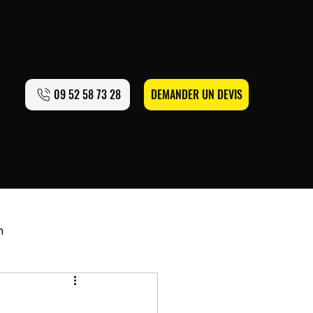
09 52 58 73 28
DEMANDER UN DEVIS
n