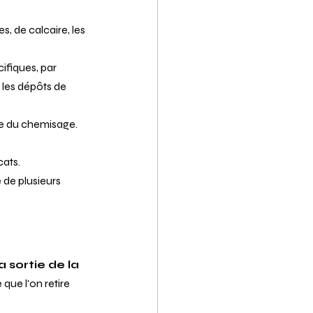
s, de calcaire, les 
ifiques, par 
les dépôts de 
e du chemisage.
cats.
 de plusieurs 
a sortie de la 
que l'on retire 