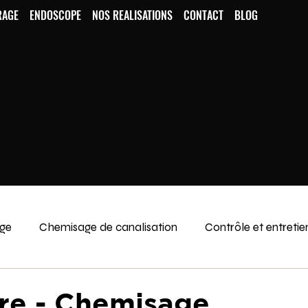
RAGE
ENDOSCOPE
NOS REALISATIONS
CONTACT
BLOG
age
Chemisage de canalisation
Contrôle et entretie
re - Chemisage