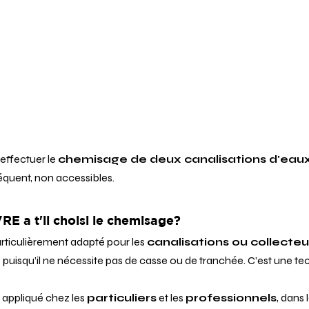
ffectuer le 
chemisage de deux canalisations d'eaux 
équent, non accessibles.
E a t'il choisi le chemisage?
articulièrement adapté pour les 
canalisations ou collecteu
 
puisqu’il ne nécessite pas de casse ou de tranchée. C’est une tec
appliqué chez les 
particuliers
 et les 
professionnels
, dans 