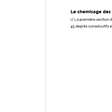
Le chemisage des 
1/ La première section 
45 degrès consécutifs et 